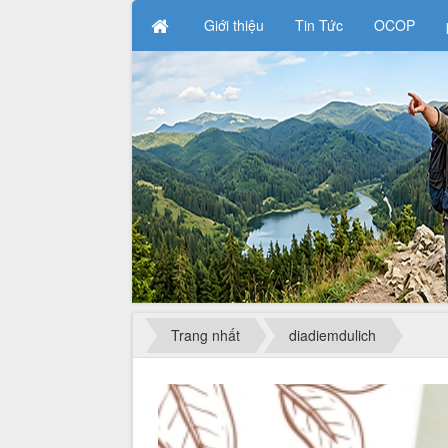
Giới thiệu
Tin Tức
OCOP
Trang nhất
diadiemdulich