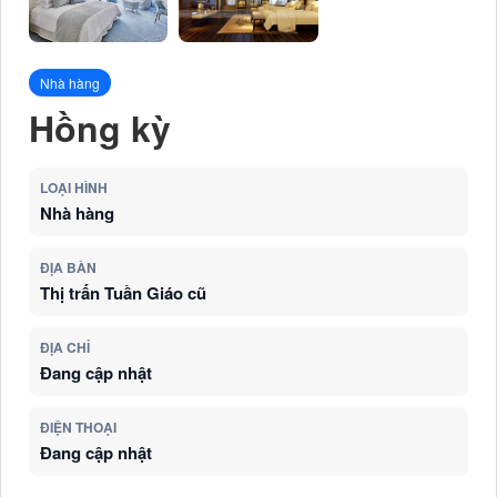
Nhà hàng
Hồng kỳ
LOẠI HÌNH
Nhà hàng
ĐỊA BÀN
Thị trấn Tuần Giáo cũ
ĐỊA CHỈ
Đang cập nhật
ĐIỆN THOẠI
Đang cập nhật