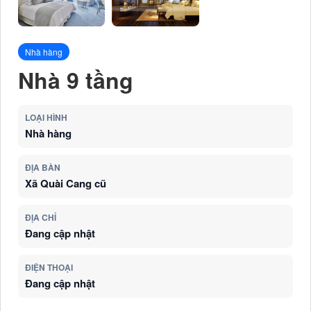
Nhà hàng
Nhà 9 tầng
LOẠI HÌNH
Nhà hàng
ĐỊA BÀN
Xã Quài Cang cũ
ĐỊA CHỈ
Đang cập nhật
ĐIỆN THOẠI
Đang cập nhật