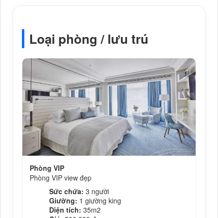
Loại phòng / lưu trú
Phòng VIP
Phòng VIP view đẹp
Sức chứa:
3 người
Giường:
1 giường king
Diện tích:
35m2