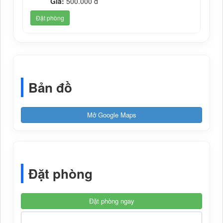
Giá:
500.000 đ
Đặt phòng
Bản đồ
Mở Google Maps
Đặt phòng
Đặt phòng ngay
Chỉ đường