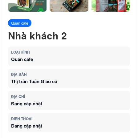
Quán cafe
Nhà khách 2
LOẠI HÌNH
Quán cafe
ĐỊA BÀN
Thị trấn Tuần Giáo cũ
ĐỊA CHỈ
Đang cập nhật
ĐIỆN THOẠI
Đang cập nhật