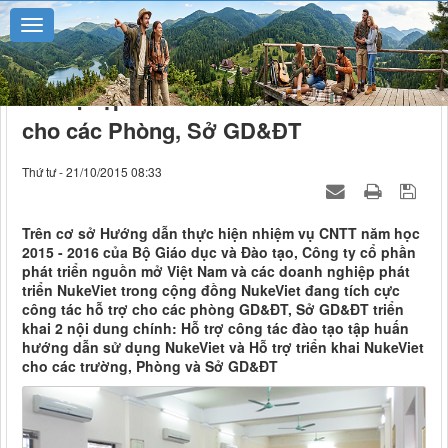
Hỗ trợ tập huấn và triển khai NukeViet
cho các Phòng, Sở GD&ĐT
Thứ tư - 21/10/2015 08:33
Trên cơ sở Hướng dẫn thực hiện nhiệm vụ CNTT năm học
2015 - 2016 của Bộ Giáo dục và Đào tạo, Công ty cổ phần
phát triển nguồn mở Việt Nam và các doanh nghiệp phát
triển NukeViet trong cộng đồng NukeViet đang tích cực
công tác hỗ trợ cho các phòng GD&ĐT, Sở GD&ĐT triển
khai 2 nội dung chính: Hỗ trợ công tác đào tạo tập huấn
hướng dẫn sử dụng NukeViet và Hỗ trợ triển khai NukeViet
cho các trường, Phòng và Sở GD&ĐT