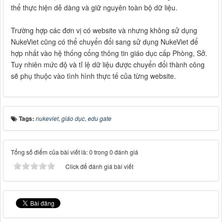
thể thực hiện dễ dàng và giữ nguyên toàn bộ dữ liệu.
Trường hợp các đơn vị có website và nhưng không sử dụng
NukeViet cũng có thể chuyển đổi sang sử dụng NukeViet để
hợp nhất vào hệ thống cổng thông tin giáo dục cấp Phòng, Sở.
Tuy nhiên mức độ và tỉ lệ dữ liệu được chuyển đổi thành công
sẽ phụ thuộc vào tình hình thực tế của từng website.
Tags:
nukeviet
,
giáo dục
,
edu gate
Tổng số điểm của bài viết là: 0 trong 0 đánh giá
Click để đánh giá bài viết