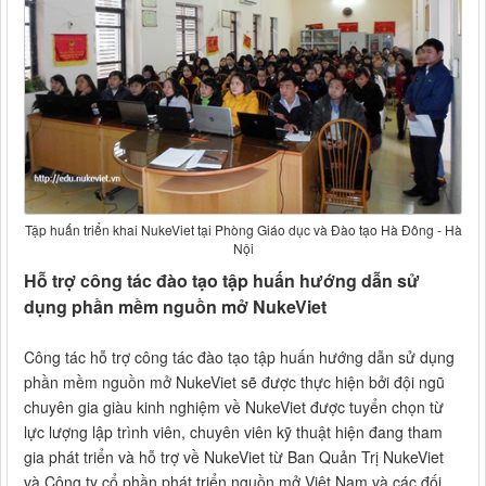
Tập huấn triển khai NukeViet tại Phòng Giáo dục và Đào tạo Hà Đông - Hà
Nội
Hỗ trợ công tác đào tạo tập huấn hướng dẫn sử
dụng phần mềm nguồn mở NukeViet
Công tác hỗ trợ công tác đào tạo tập huấn hướng dẫn sử dụng
phần mềm nguồn mở NukeViet sẽ được thực hiện bởi đội ngũ
chuyên gia giàu kinh nghiệm về NukeViet được tuyển chọn từ
lực lượng lập trình viên, chuyên viên kỹ thuật hiện đang tham
gia phát triển và hỗ trợ về NukeViet từ Ban Quản Trị NukeViet
và Công ty cổ phần phát triển nguồn mở Việt Nam và các đối