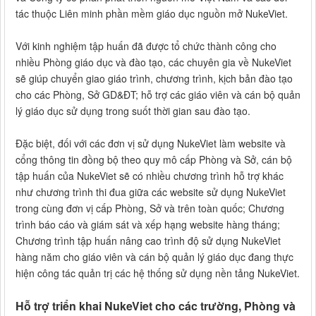
tác thuộc Liên minh phần mềm giáo dục nguồn mở NukeViet.
Với kinh nghiệm tập huấn đã được tổ chức thành công cho
nhiều Phòng giáo dục và đào tạo, các chuyên gia về NukeViet
sẽ giúp chuyển giao giáo trình, chương trình, kịch bản đào tạo
cho các Phòng, Sở GD&ĐT; hỗ trợ các giáo viên và cán bộ quản
lý giáo dục sử dụng trong suốt thời gian sau đào tạo.
Đặc biệt, đối với các đơn vị sử dụng NukeViet làm website và
cổng thông tin đồng bộ theo quy mô cấp Phòng và Sở, cán bộ
tập huấn của NukeViet sẽ có nhiều chương trình hỗ trợ khác
như chương trình thi đua giữa các website sử dụng NukeViet
trong cùng đơn vị cấp Phòng, Sở và trên toàn quốc; Chương
trình báo cáo và giám sát và xếp hạng website hàng tháng;
Chương trình tập huấn nâng cao trình độ sử dụng NukeViet
hàng năm cho giáo viên và cán bộ quản lý giáo dục đang thực
hiện công tác quản trị các hệ thống sử dụng nền tảng NukeViet.
Hỗ trợ triển khai NukeViet cho các trường, Phòng và