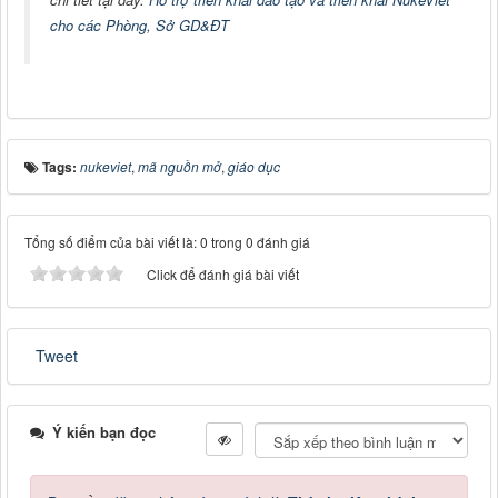
cho các Phòng, Sở GD&ĐT
Tags:
nukeviet
,
mã nguồn mở
,
giáo dục
Tổng số điểm của bài viết là: 0 trong 0 đánh giá
Click để đánh giá bài viết
Tweet
Ý kiến bạn đọc