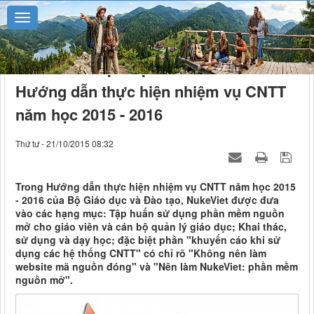
NukeViet được Bộ GD&ĐT đưa vào
Hướng dẫn thực hiện nhiệm vụ CNTT
năm học 2015 - 2016
Thứ tư - 21/10/2015 08:32
Trong Hướng dẫn thực hiện nhiệm vụ CNTT năm học 2015
- 2016 của Bộ Giáo dục và Đào tạo, NukeViet được đưa
vào các hạng mục: Tập huấn sử dụng phần mềm nguồn
mở cho giáo viên và cán bộ quản lý giáo dục; Khai thác,
sử dụng và dạy học; đặc biệt phần "khuyến cáo khi sử
dụng các hệ thống CNTT" có chỉ rõ "Không nên làm
website mã nguồn đóng" và "Nên làm NukeViet: phần mềm
nguồn mở".