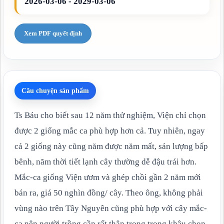
2026-03-06 - 2029-03-06
Xem PDF quyết định
Câu chuyện sản phẩm
Ts Báu cho biết sau 12 năm thử nghiệm, Viện chỉ chọn
được 2 giống mắc ca phù hợp hơn cả. Tuy nhiên, ngay
cả 2 giống này cũng năm được năm mất, sản lượng bấp
bênh, năm thời tiết lạnh cây thường dễ đậu trái hơn.
Mắc-ca giống Viện ươm và ghép chồi gần 2 năm mới
bán ra, giá 50 nghìn đồng/ cây. Theo ông, không phải
vùng nào trên Tây Nguyên cũng phù hợp với cây mắc-
ca nên người trồng cần rất thận trọng trong khâu chọn