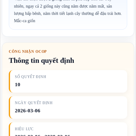
nhiên, ngay cả 2 giống này cũng năm được năm mất, sản
lượng bấp bênh, năm thời tiết lạnh cây thường dễ đậu trái hơn.
Mắc-ca giốn
CÔNG NHẬN OCOP
Thông tin quyết định
SỐ QUYẾT ĐỊNH
10
NGÀY QUYẾT ĐỊNH
2026-03-06
HIỆU LỰC