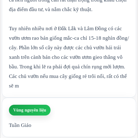
địa điểm đầu tư, và nắm chắc kỹ thuật.
Tuy nhiên nhiều nơi ở Đắk Lắk và Lâm Đồng có các
vườn ươm rao bán giống mắc-ca chỉ 15-18 nghìn đồng/
cây. Phần lớn số cây này được các chủ vườn hái trái
xanh trên cành bán cho các vườn ươm gieo thẳng vô
bầu. Trong khi lẽ ra phải đợi quả chín rụng mới lượm.
Các chủ vườn nếu mua cây giống rẻ trôi nổi, rất có thể
sẽ m
Vùng nguyên liệu
Tuần Giáo