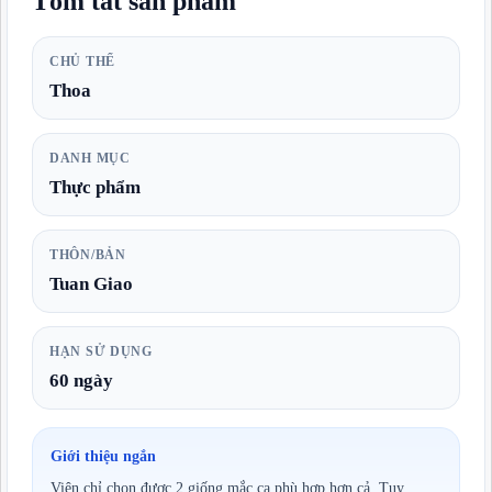
Tóm tắt sản phẩm
CHỦ THỂ
Thoa
DANH MỤC
Thực phẩm
THÔN/BẢN
Tuan Giao
HẠN SỬ DỤNG
60 ngày
Giới thiệu ngắn
Viện chỉ chọn được 2 giống mắc ca phù hợp hơn cả. Tuy