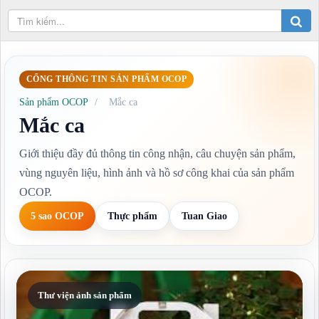
CỔNG THÔNG TIN SẢN PHẨM OCOP
Sản phẩm OCOP
/
Mắc ca
Mắc ca
Giới thiệu đầy đủ thông tin công nhận, câu chuyện sản phẩm,
vùng nguyên liệu, hình ảnh và hồ sơ công khai của sản phẩm
OCOP.
5 sao OCOP
Thực phẩm
Tuan Giao
Thư viện ảnh sản phẩm