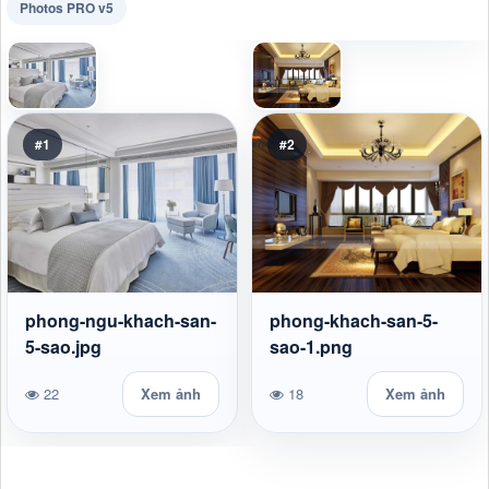
Photos PRO v5
#1
#2
phong-ngu-khach-san-
phong-khach-san-5-
5-sao.jpg
sao-1.png
22
Xem ảnh
18
Xem ảnh