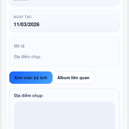
NGÀY TẠO
11/03/2026
Mô tả
Địa điểm chụp
Xem toàn bộ ảnh
Album liên quan
Địa điểm chụp: