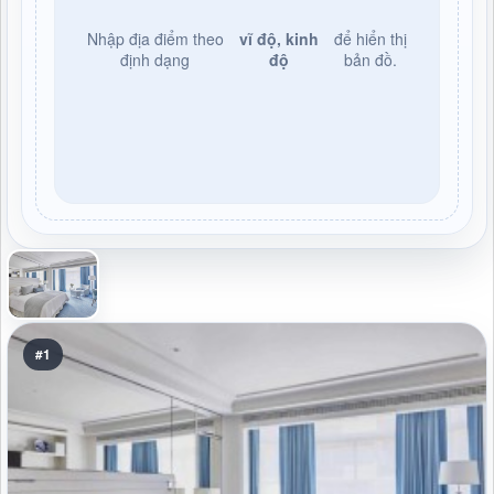
Nhập địa điểm theo
vĩ độ, kinh
để hiển thị
định dạng
độ
bản đồ.
#1