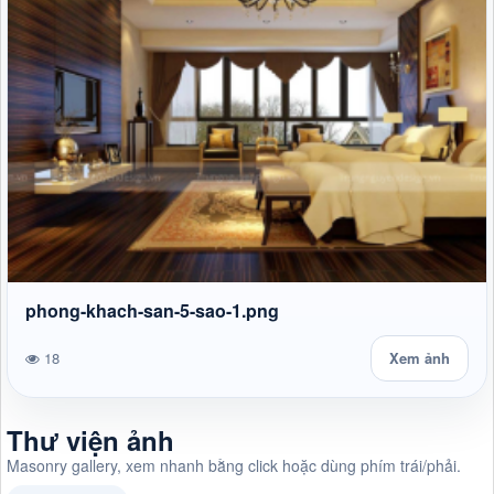
phong-khach-san-5-sao-1.png
18
Xem ảnh
Thư viện ảnh
Masonry gallery, xem nhanh bằng click hoặc dùng phím trái/phải.