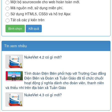
Một bộ sourcecode cho web hoàn toàn mới.
Mã nguồn mở, sử dụng miễn phí.
Sử dụng HTML5, CSS3 và hỗ trợ Ajax
Tất cả các ý kiến trên
Tin xem nhiều
NukeViet 4.2 có gì mới?
Tỉnh đoàn Điện Biên phối hợp với Trường Cao đẳng
Điện Biên và Đoàn xã Tuần Giáo đã tổ chức chuỗi
hoạt động ý nghĩa dành cho đoàn viên, thanh niên
và thiếu nhi trên địa bàn xã Tuần Giáo
NukeViet 4.3 có gì mới?