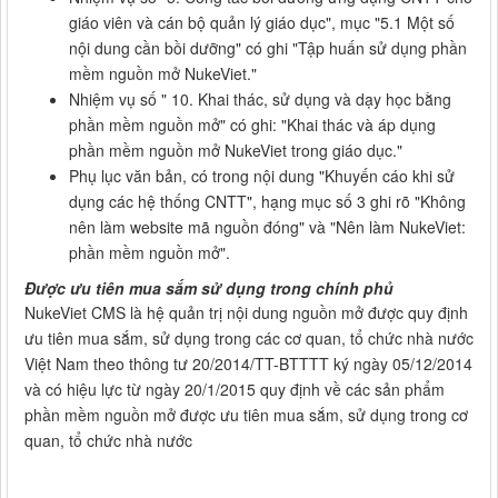
giáo viên và cán bộ quản lý giáo dục", mục "5.1 Một số
nội dung cần bồi dưỡng" có ghi "Tập huấn sử dụng phần
mềm nguồn mở NukeViet."
Nhiệm vụ số " 10. Khai thác, sử dụng và dạy học bằng
phần mềm nguồn mở" có ghi: "Khai thác và áp dụng
phần mềm nguồn mở NukeViet trong giáo dục."
Phụ lục văn bản, có trong nội dung "Khuyến cáo khi sử
dụng các hệ thống CNTT", hạng mục số 3 ghi rõ "Không
nên làm website mã nguồn đóng" và "Nên làm NukeViet:
phần mềm nguồn mở".
Được ưu tiên mua sắm sử dụng trong chính phủ
NukeViet CMS là hệ quản trị nội dung nguồn mở được quy định
ưu tiên mua sắm, sử dụng trong các cơ quan, tổ chức nhà nước
Việt Nam theo thông tư 20/2014/TT-BTTTT ký ngày 05/12/2014
và có hiệu lực từ ngày 20/1/2015 quy định về các sản phẩm
phần mềm nguồn mở được ưu tiên mua sắm, sử dụng trong cơ
quan, tổ chức nhà nước