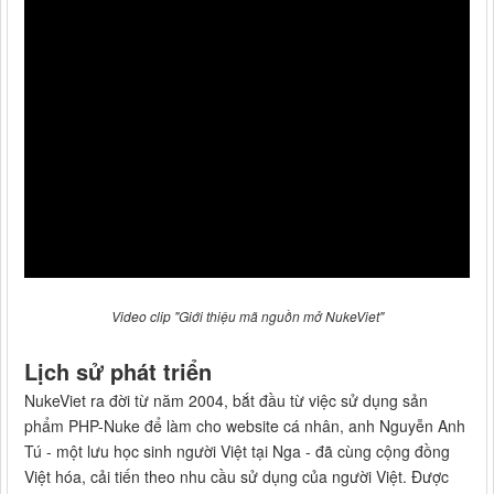
Video clip "Giới thiệu mã nguồn mở NukeViet"
Lịch sử phát triển
NukeViet ra đời từ năm 2004, bắt đầu từ việc sử dụng sản
phẩm PHP-Nuke để làm cho website cá nhân, anh Nguyễn Anh
Tú - một lưu học sinh người Việt tại Nga - đã cùng cộng đồng
Việt hóa, cải tiến theo nhu cầu sử dụng của người Việt. Được