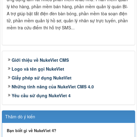
lý kho hàng, phần mềm bán hàng, phần mềm quản lý quán BI-
A trợ giúp bật tắt điện đèn bàn bóng, phần mềm tòa soạn điện
tử, phần mềm quản lý hồ sơ, quản lý nhân sự trực tuyến, phần
mềm tra cứu điểm thi hỗ trợ SMS...
Giới thiệu về NukeViet CMS
Logo và tên gọi NukeViet
Giấy phép sử dụng NukeViet
Những tính năng của NukeViet CMS 4.0
Yêu cầu sử dụng NukeViet 4
Thăm dò ý kiến
Bạn biết gì về NukeViet 4?