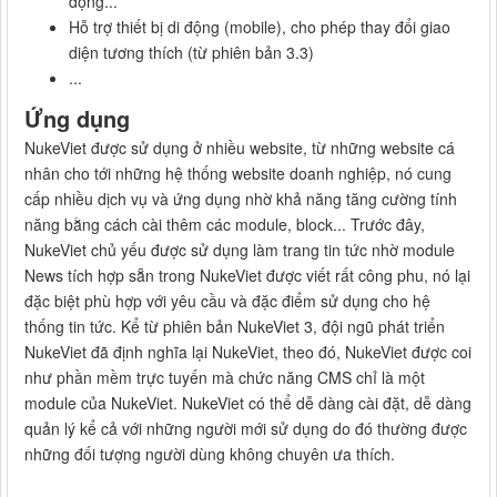
động...
Hỗ trợ thiết bị di động (mobile), cho phép thay đổi giao
diện tương thích (từ phiên bản 3.3)
...
Ứng dụng
NukeViet được sử dụng ở nhiều website, từ những website cá
nhân cho tới những hệ thống website doanh nghiệp, nó cung
cấp nhiều dịch vụ và ứng dụng nhờ khả năng tăng cường tính
năng bằng cách cài thêm các module, block... Trước đây,
NukeViet chủ yếu được sử dụng làm trang tin tức nhờ module
News tích hợp sẵn trong NukeViet được viết rất công phu, nó lại
đặc biệt phù hợp với yêu cầu và đặc điểm sử dụng cho hệ
thống tin tức. Kể từ phiên bản NukeViet 3, đội ngũ phát triển
NukeViet đã định nghĩa lại NukeViet, theo đó, NukeViet được coi
như phần mềm trực tuyến mà chức năng CMS chỉ là một
module của NukeViet. NukeViet có thể dễ dàng cài đặt, dễ dàng
quản lý kể cả với những người mới sử dụng do đó thường được
những đối tượng người dùng không chuyên ưa thích.