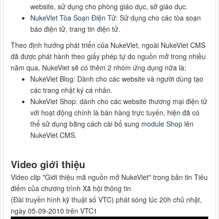
website, sử dụng cho phòng giáo dục, sở giáo dục.
NukeViet Tòa Soạn Điện Tử
: Sử dụng cho các tòa soạn
báo điện tử, trang tin điện tử.
Theo định hướng phát triển của NukeViet, ngoài NukeViet CMS
đã được phát hành theo giấy phép tự do nguồn mở trong nhiều
năm qua, NukeViet sẽ có thêm 2 nhóm ứng dụng nữa là:
NukeViet Blog: Dành cho các website và người dùng tạo
các trang nhật ký cá nhân.
NukeViet Shop: dành cho các website thương mại điện tử
với hoạt động chính là bán hàng trực tuyến, hiện đã có
thể sử dụng bằng cách cài bổ sung
module Shop
lên
NukeViet CMS.
Video giới thiệu
Video clip "Giới thiệu mã nguồn mở NukeViet" trong bản tin Tiêu
điểm của chương trình Xã hội thông tin
(Đài truyền hình kỹ thuật số VTC) phát sóng lúc 20h chủ nhật,
ngày 05-09-2010 trên VTC1