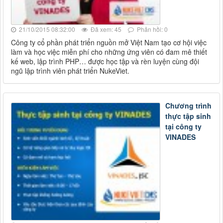
21/10/2015 08:32:00
Đã xem: 45
Phản hồi: 0
Công ty cổ phần phát triển nguồn mở Việt Nam tạo cơ hội việc
làm và học việc miễn phí cho những ứng viên có đam mê thiết
kế web, lập trình PHP… được học tập và rèn luyện cùng đội
ngũ lập trình viên phát triển NukeViet.
Chương trình
thực tập sinh
tại công ty
VINADES