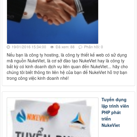
19/01/2016 15:34:00
Đã xem: 88
Phản hồi: 0
Nếu bạn là công ty hosting, là công ty thiết kế web có sử dụng
mã nguồn NukeViet, là cơ sở đào tạo NukeViet hay là công ty
bất kỳ có kinh doanh dịch vụ liên quan đến NukeViet... hãy cho
chúng tôi biết thông tin liên hệ của bạn để NukeViet hỗ trợ bạn
trong công việc kinh doanh nhé!
Tuyển dụng
lập trình viên
PHP phát
triển
NukeViet