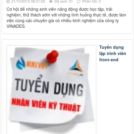
21/10/2015 08:31:00
Đã xem: 31
Phản hồi: 0
Cơ hội để những sinh viên năng động được học tập, trải
nghiệm, thử thách sớm với những tình huống thực tế, được làm
việc cùng các chuyên gia có nhiều kinh nghiệm của công ty
VINADES.
Tuyển dụng
lập trình viên
front-end