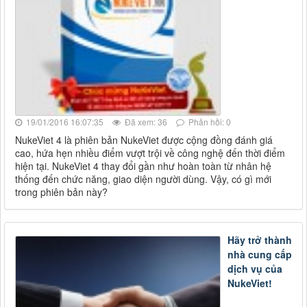
19/01/2016 16:07:35
Đã xem: 36
Phản hồi: 0
NukeViet 4 là phiên bản NukeViet được cộng đồng đánh giá
cao, hứa hẹn nhiều điểm vượt trội về công nghệ đến thời điểm
hiện tại. NukeViet 4 thay đổi gần như hoàn toàn từ nhân hệ
thống đến chức năng, giao diện người dùng. Vậy, có gì mới
trong phiên bản này?
Hãy trở thành
nhà cung cấp
dịch vụ của
NukeViet!