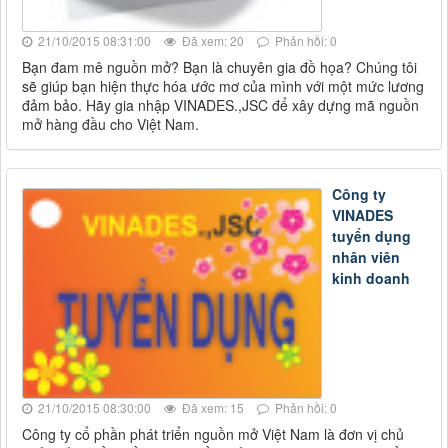
21/10/2015 08:31:00
Đã xem: 20
Phản hồi: 0
Bạn đam mê nguồn mở? Bạn là chuyên gia đồ họa? Chúng tôi
sẽ giúp bạn hiện thực hóa ước mơ của mình với một mức lương
đảm bảo. Hãy gia nhập VINADES.,JSC để xây dựng mã nguồn
mở hàng đầu cho Việt Nam.
Công ty
VINADES
tuyển dụng
nhân viên
kinh doanh
21/10/2015 08:30:00
Đã xem: 15
Phản hồi: 0
Công ty cổ phần phát triển nguồn mở Việt Nam là đơn vị chủ