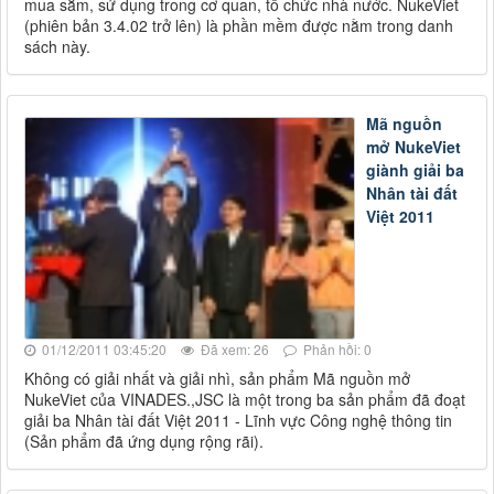
mua sắm, sử dụng trong cơ quan, tổ chức nhà nước. NukeViet
(phiên bản 3.4.02 trở lên) là phần mềm được nằm trong danh
sách này.
Mã nguồn
mở NukeViet
giành giải ba
Nhân tài đất
Việt 2011
01/12/2011 03:45:20
Đã xem: 26
Phản hồi: 0
Không có giải nhất và giải nhì, sản phẩm Mã nguồn mở
NukeViet của VINADES.,JSC là một trong ba sản phẩm đã đoạt
giải ba Nhân tài đất Việt 2011 - Lĩnh vực Công nghệ thông tin
(Sản phẩm đã ứng dụng rộng rãi).