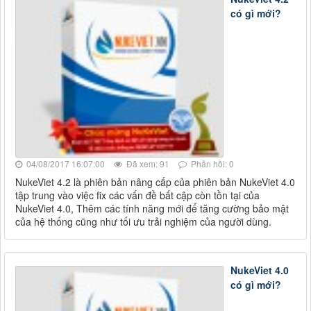
có gì mới?
04/08/2017 16:07:00
Đã xem: 91
Phản hồi: 0
NukeViet 4.2 là phiên bản nâng cấp của phiên bản NukeViet 4.0
tập trung vào việc fix các vấn đề bất cập còn tồn tại của
NukeViet 4.0, Thêm các tính năng mới để tăng cường bảo mật
của hệ thống cũng như tối ưu trải nghiệm của người dùng.
NukeViet 4.0
có gì mới?