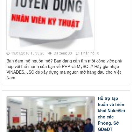
19/01/2016 15:33:20
Đã xem: 33
Phản hồi: 0
Bạn đam mê nguồn mở? Bạn đang cần tìm một công việc phù
hợp với thế mạnh của bạn về PHP và MySQL? Hãy gia nhập
VINADES.,JSC để xây dựng mã nguồn mở hàng đầu cho Việt
Nam.
Hỗ trợ tập
huấn và triển
khai NukeViet
cho các
Phòng, Sở
GD&ĐT