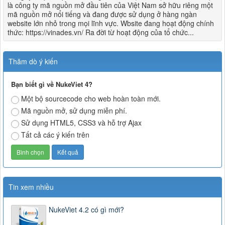
là công ty mã nguồn mở đầu tiên của Việt Nam sở hữu riêng một
mã nguồn mở nổi tiếng và đang được sử dụng ở hàng ngàn
website lớn nhỏ trong mọi lĩnh vực. Wbsite đang hoạt động chính
thức: https://vinades.vn/ Ra đời từ hoạt động của tổ chức...
Thăm dò ý kiến
Bạn biết gì về NukeViet 4?
Một bộ sourcecode cho web hoàn toàn mới.
Mã nguồn mở, sử dụng miễn phí.
Sử dụng HTML5, CSS3 và hỗ trợ Ajax
Tất cả các ý kiến trên
Tin xem nhiều
NukeViet 4.2 có gì mới?