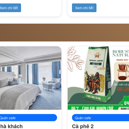
Nhà hàng
Nhà hàng
hà 9 tầng
Nhà 9 tầng
Đang cập nhật địa chỉ
Đang cập nhật địa chỉ
Đang cập nhật
Đang cập nhật