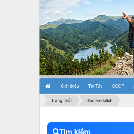
Giới thiệu
Tin Tức
OCOP
Trang nhất
diadiemdulich
Tìm kiếm