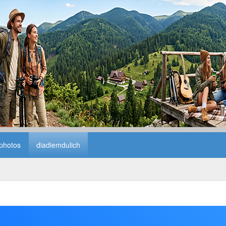
photos
diadiemdulich