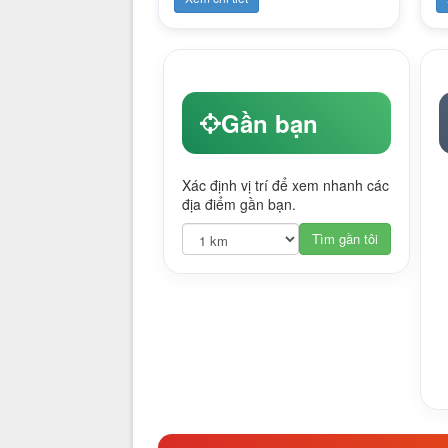
Khách sạn
Nhà 9 tầng
N
Đang cập nhật địa chỉ
Đang cập nhật