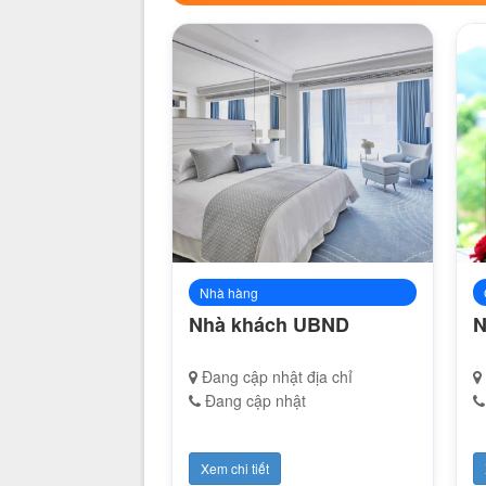
Nhà khách 2
Địa điểm nổi bật