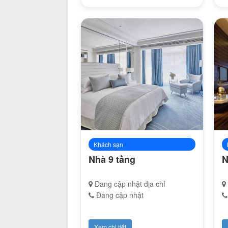
Nhà hàng
Nhà khách UBND
N
Đang cập nhật địa chỉ
Đang cập nhật
Xem chi tiết