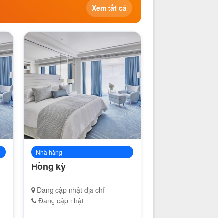
Xem chi tiết