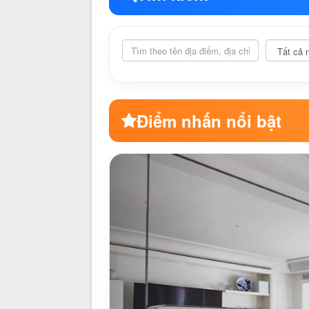
Điểm nhấn nổi bật