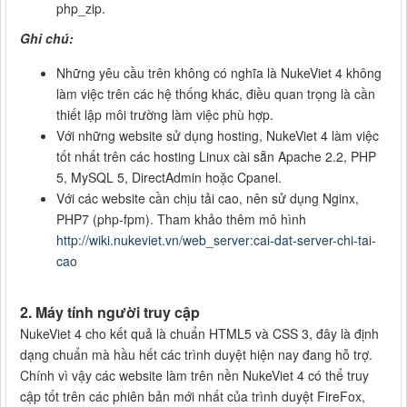
php_zip.
Ghi chú:
Những yêu cầu trên không có nghĩa là NukeViet 4 không
làm việc trên các hệ thống khác, điều quan trọng là cần
thiết lập môi trường làm việc phù hợp.
Với những website sử dụng hosting, NukeViet 4 làm việc
tốt nhất trên các hosting Linux cài sẵn Apache 2.2, PHP
5, MySQL 5, DirectAdmin hoặc Cpanel.
Với các website cần chịu tải cao, nên sử dụng Nginx,
PHP7 (php-fpm). Tham khảo thêm mô hình
http://wiki.nukeviet.vn/web_server:cai-dat-server-chi-tai-
cao
2. Máy tính người truy cập
NukeViet 4 cho kết quả là chuẩn HTML5 và CSS 3, đây là định
dạng chuẩn mà hầu hết các trình duyệt hiện nay đang hỗ trợ.
Chính vì vậy các website làm trên nền NukeViet 4 có thể truy
cập tốt trên các phiên bản mới nhất của trình duyệt FireFox,