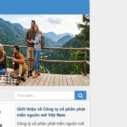
Giới thiệu về Công ty cổ phần phát
n
triển nguồn mở Việt Nam
ý
Công ty cổ phần phát triển nguồn mở
ịa