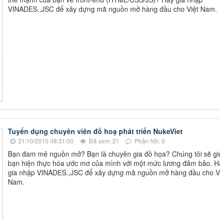
VINADES.,JSC để xây dựng mã nguồn mở hàng đầu cho Việt Nam.
Tuyển dụng chuyên viên đồ hoạ phát triển NukeViet
21/10/2015 08:31:00
Đã xem: 21
Phản hồi: 0
Bạn đam mê nguồn mở? Bạn là chuyên gia đồ họa? Chúng tôi sẽ gi
bạn hiện thực hóa ước mơ của mình với một mức lương đảm bảo. H
gia nhập VINADES.,JSC để xây dựng mã nguồn mở hàng đầu cho V
Nam.