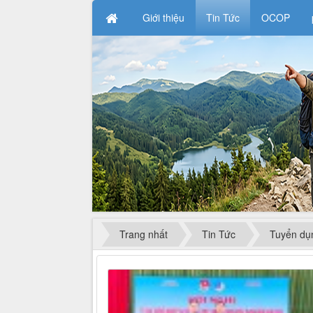
Giới thiệu
Tin Tức
OCOP
Trang nhất
Tin Tức
Tuyển dụ