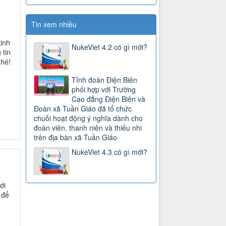
Tin xem nhiều
kinh
NukeViet 4.2 có gì mới?
 tin
nhé!
Tỉnh đoàn Điện Biên
phối hợp với Trường
Cao đẳng Điện Biên và
Đoàn xã Tuần Giáo đã tổ chức
chuỗi hoạt động ý nghĩa dành cho
đoàn viên, thanh niên và thiếu nhi
trên địa bàn xã Tuần Giáo
NukeViet 4.3 có gì mới?
ới
 để