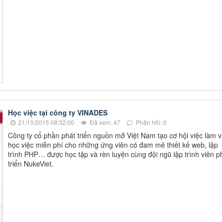
Học việc tại công ty VINADES
21/10/2015 08:32:00
Đã xem: 47
Phản hồi: 0
Công ty cổ phần phát triển nguồn mở Việt Nam tạo cơ hội việc làm 
học việc miễn phí cho những ứng viên có đam mê thiết kế web, lập
trình PHP… được học tập và rèn luyện cùng đội ngũ lập trình viên p
triển NukeViet.