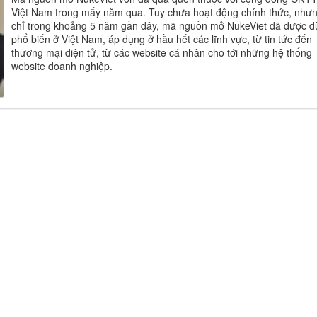
Việt Nam trong mấy năm qua. Tuy chưa hoạt động chính thức, như
chỉ trong khoảng 5 năm gần đây, mã nguồn mở NukeViet đã được 
phổ biến ở Việt Nam, áp dụng ở hầu hết các lĩnh vực, từ tin tức đến
thương mại điện tử, từ các website cá nhân cho tới những hệ thống
website doanh nghiệp.