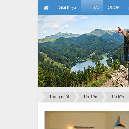
Giới thiệu
Tin Tức
OCOP
Trang nhất
Tin Tức
Tin tức