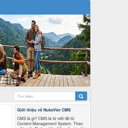
Giới thiệu về NukeViet CMS
CMS là gì? CMS là từ viết tắt từ
Content Management System. Theo
T